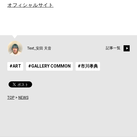
オフィシャルサイト
記事一覧
Text_安田 天音
#ART
#GALLERY COMMON
#市川孝典
TOP
>
NEWS