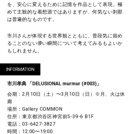
を、安心に変えるために記憶を作品として表現。極
めて主観的な着想源ではありますが、何気ない刹那
は普遍的なものです。
市川さんが体現する世界観とともに、普段気に留め
ることのない儚い瞬間について考えてみるもよいか
もしれません。
INFORMATION
市川孝典 「DELUSIONAL murmur (#003)」
会期：2月10日（土）〜3月10日（日）※月、火は休
廊
場所：Gallery COMMON
住所：東京都渋谷区神宮前5-39-6 B1F
電話：03-6427-3827
時間：12:00〜19:00