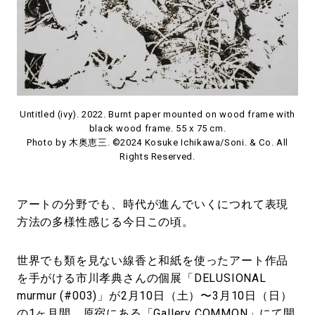
#LIFESTYLE
#SNEAKER
#OUTDOOR
#SPORTS
#HANDSOME HANDBOOK
Untitled (ivy). 2022. Burnt paper mounted on wood frame with
black wood frame. 55 x 75 cm.
Photo by 木奥恵三. ©2024 Kosuke Ichikawa/Soni. & Co. All
Rights Reserved.
アートの分野でも、時代が進んでいくにつれて表現
方法の多様性感じる今日この頃。
世界でも類を見ない線香と和紙を使ったアート作品
を手がける市川孝典さんの個展「DELUSIONAL
murmur (#003)」が2月10日（土）〜3月10日（日）
の1ヶ月間、原宿にある「Gallery COMMON」にて開