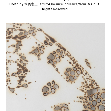
Photo by 木奥恵三. ©2024 Kosuke Ichikawa/Soni. & Co. All
Rights Reserved.