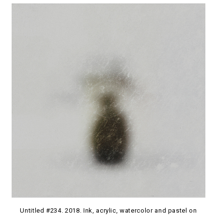
Untitled #234. 2018. Ink, acrylic, watercolor and pastel on