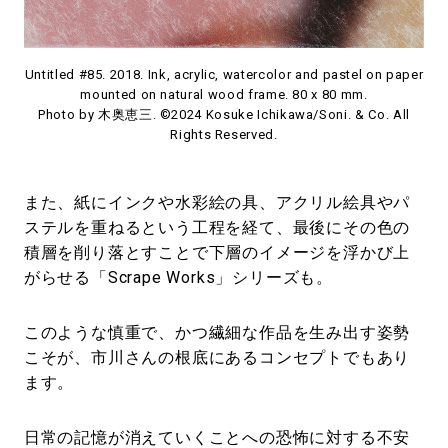
Untitled #85. 2018. Ink, acrylic, watercolor and pastel on paper
mounted on natural wood frame. 80 x 80 mm.
Photo by 木奥恵三. ©2024 Kosuke Ichikawa/Soni. & Co. All
Rights Reserved.
また、紙にインクや水彩絵の具、アクリル絵具やパ
ステルを重ねるという工程を経て、最後にその色の
積層を削り落とすことで下層のイメージを浮かび上
がらせる「Scrape Works」シリーズも。
このような慎重で、かつ繊細な作品を生み出す姿勢
こそが、市川さんの根底にあるコンセプトでもあり
ます。
日常の記憶が消えていくことへの恐怖に対する不安