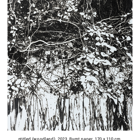
ntitled (woodland). 2023. Burnt paper. 170 x 110 cm.