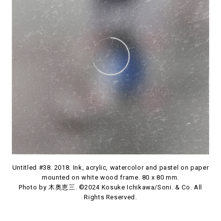
Untitled #38. 2018. Ink, acrylic, watercolor and pastel on paper
mounted on white wood frame. 80 x 80 mm.
Photo by 木奥恵三. ©2024 Kosuke Ichikawa/Soni. & Co. All
Rights Reserved.