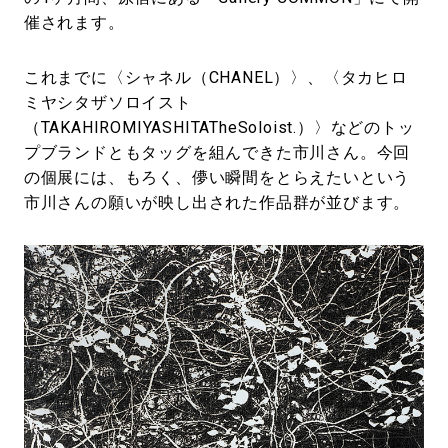
催されます。
これまでに〈シャネル（CHANEL）〉、〈タカヒロ
ミヤシタザソロイスト
（TAKAHIROMIYASHITATheSoloist.）〉などのトッ
プブランドともタッグを組んできた市川さん。今回
の個展には、もろく、儚い瞬間をとらえたいという
市川さんの願いが映し出された作品群が並びます。