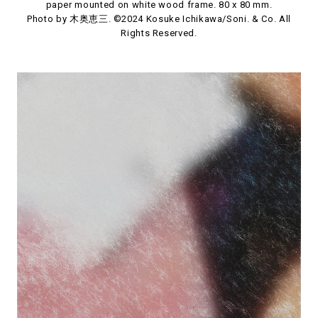
paper mounted on white wood frame. 80 x 80 mm.
Photo by 木奥恵三. ©2024 Kosuke Ichikawa/Soni. & Co. All
Rights Reserved.