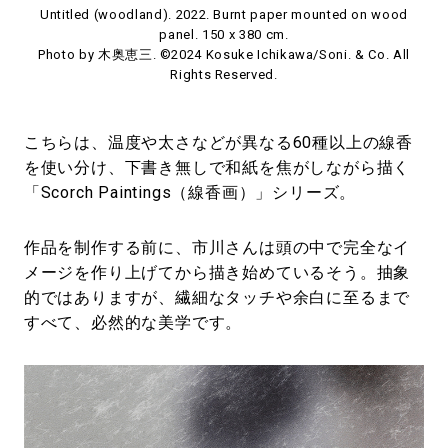
Untitled (woodland). 2022. Burnt paper mounted on wood
panel. 150 x 380 cm.
Photo by 木奥恵三. ©2024 Kosuke Ichikawa/Soni. & Co. All
Rights Reserved.
こちらは、温度や太さなどが異なる60種以上の線香
を使い分け、下書き無しで和紙を焦がしながら描く
「Scorch Paintings（線香画）」シリーズ。
作品を制作する前に、市川さんは頭の中で完全なイ
メージを作り上げてから描き始めているそう。抽象
的ではありますが、繊細なタッチや余白に至るまで
すべて、必然的な美学です。