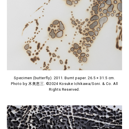
Specimen (butterfly). 2011. Burnt paper. 26.5 × 31.5 cm.
Photo by 木奥恵三. ©2024 Kosuke Ichikawa/Soni. & Co. All
Rights Reserved.