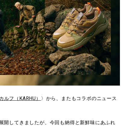
カルフ（KARHU）
〉から、またもコラボのニュース
展開してきましたが、今回も納得と新鮮味にあふれ