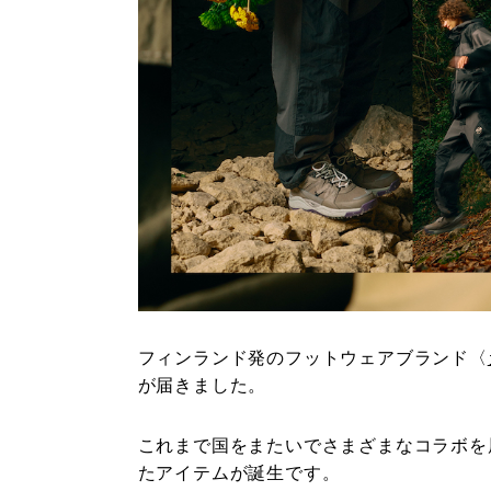
フィンランド発のフットウェアブランド〈
が届きました。
これまで国をまたいでさまざまなコラボを
たアイテムが誕生です。