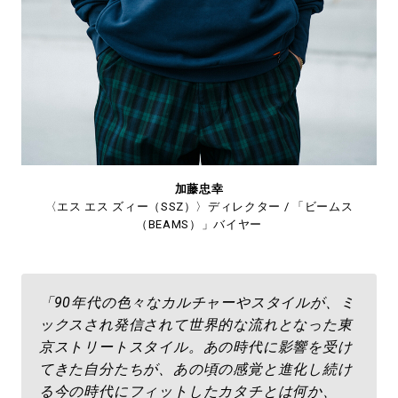
加藤忠幸
〈エス エス ズィー（SSZ）〉ディレクター / 「ビームス
（BEAMS）」バイヤー
「90年代の色々なカルチャーやスタイルが、ミ
ックスされ発信されて世界的な流れとなった東
京ストリートスタイル。あの時代に影響を受け
てきた自分たちが、あの頃の感覚と進化し続け
る今の時代にフィットしたカタチとは何か、