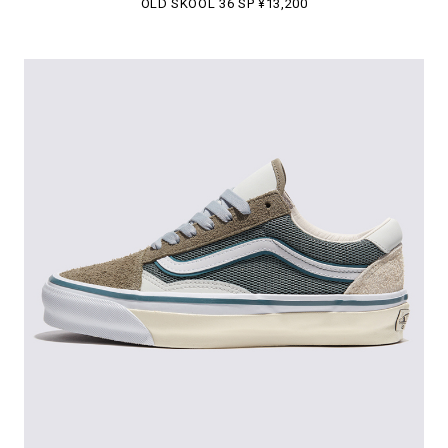
OLD SKOOL 36 SP ¥13,200