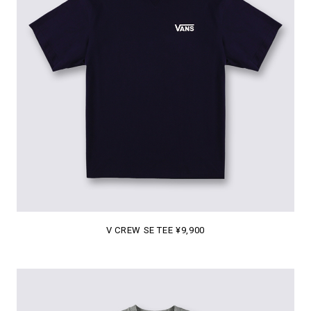
V CREW SE TEE ¥9,900