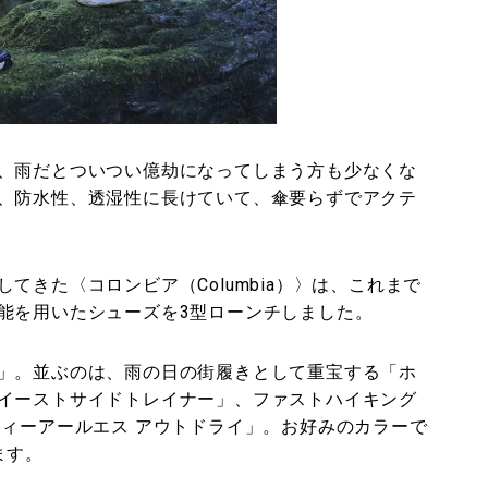
、雨だとついつい億劫になってしまう方も少なくな
、防水性、透湿性に長けていて、傘要らずでアクテ
てきた〈コロンビア（Columbia）〉は、これまで
能を用いたシューズを3型ローンチしました。
」。並ぶのは、雨の日の街履きとして重宝する「ホ
イーストサイドトレイナー」、ファストハイキング
ティーアールエス アウトドライ」。お好みのカラーで
ます。