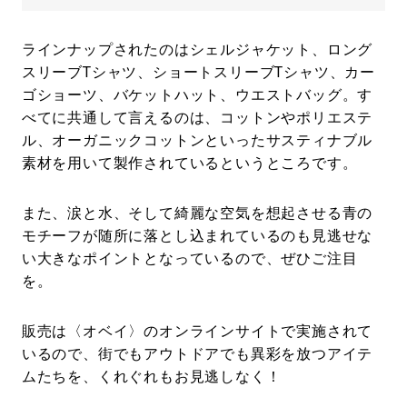
ラインナップされたのはシェルジャケット、ロング
スリーブTシャツ、ショートスリーブTシャツ、カー
ゴショーツ、バケットハット、ウエストバッグ。す
べてに共通して言えるのは、コットンやポリエステ
ル、オーガニックコットンといったサスティナブル
素材を用いて製作されているというところです。
また、涙と水、そして綺麗な空気を想起させる青の
モチーフが随所に落とし込まれているのも見逃せな
い大きなポイントとなっているので、ぜひご注目
を。
販売は〈オベイ〉のオンラインサイトで実施されて
いるので、街でもアウトドアでも異彩を放つアイテ
ムたちを、くれぐれもお見逃しなく！