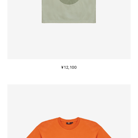
¥12,100