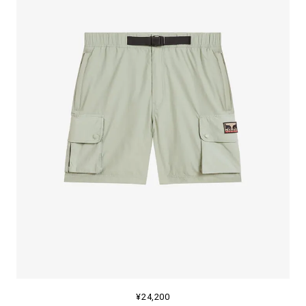
¥24,200