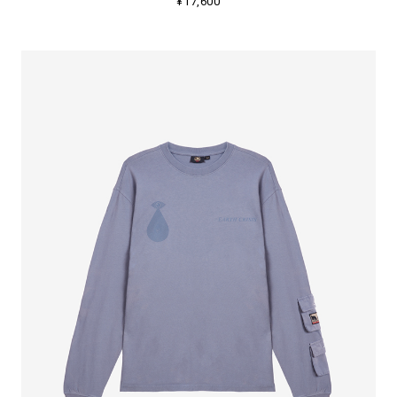
¥17,600