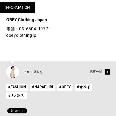
INFORMATION
OBEY Clothing Japan
電話：03-6804-1977
obeyclothing.jp
記事一覧
Text_加藤誓也
#FASHION
#NAPAPIJRI
#OBEY
#オベイ
#ナパピリ