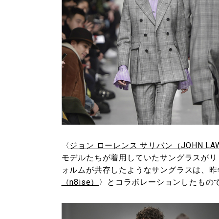
〈
ジョン ローレンス サリバン（JOHN LAWR
モデルたちが着用していたサングラスがリリ
ォルムが共存したようなサングラスは、昨
（n8ise）
〉とコラボレーションしたもの