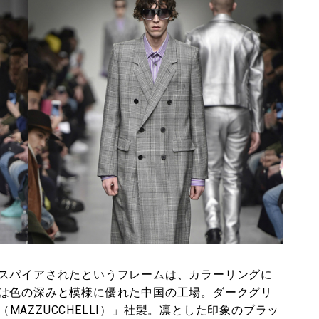
スパイアされたというフレームは、カラーリングに
は色の深みと模様に優れた中国の工場。ダークグリ
MAZZUCCHELLI）
」社製。凛とした印象のブラッ