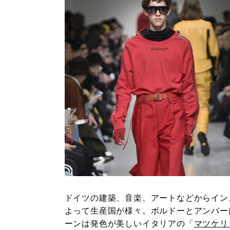
ドイツの建築、音楽、アートなどからイン
よって生産国が様々。ボルドーとアンバー
ーンは発色が美しいイタリアの「
マツケリ（