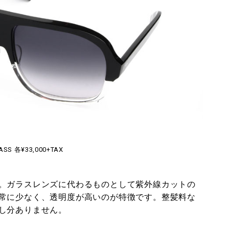
ASS 各¥33,000+TAX
。ガラスレンズに代わるものとして紫外線カットの
常に少なく、透明度が高いのが特徴です。整髪料な
し分ありません。