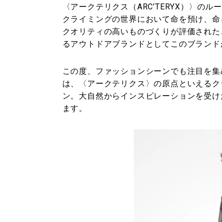
〈アークテリクス（ARC’TERYX）〉
クライミングの世界において命を預け、命
クオリティの高いものづくりが評価された
るアウトドアブランドとしてこのブランド
この度、ファッションシーンでも注目を集め
は、〈アークテリクス〉の原点といえるク
ン。大自然からインスピレーションを受け
ます。