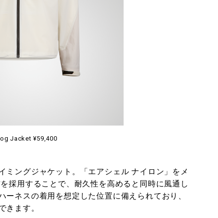
og Jacket ¥59,400
イミングジャケット。「エアシェル ナイロン」をメ
0」素材を採用することで、耐久性を高めると同時に風通し
ハーネスの着用を想定した位置に備えられており、
できます。