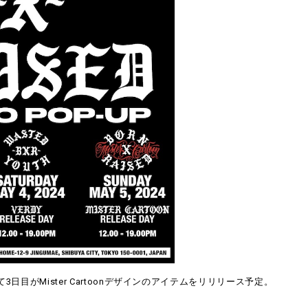
日目がMister Cartoonデザインのアイテムをリリリース予定。