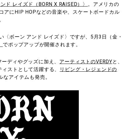
ンド レイズド（BORN X RAISED）〉
。アメリカの
アにHIP HOPなどの音楽や、スケートボードカル
。
〈ボーン アンド レイズド〉ですが、5月3日（金・
」
でポップアップが開催されます。
フーディやグッズに加え、
アーティストのVERDY
と、
ティストとして活躍する、
リビング・レジェンドの
ルなアイテムも発売。