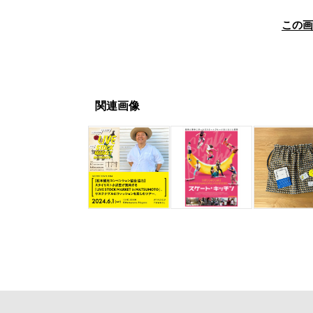
この
関連画像