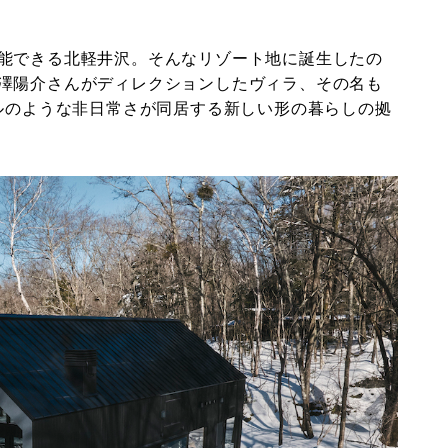
能できる北軽井沢。そんなリゾート地に誕生したの
澤陽介さんがディレクションしたヴィラ、その名も
テルのような非日常さが同居する新しい形の暮らしの拠