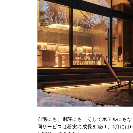
自宅にも、別荘にも、そしてホテルにもなる「
同サービスは着実に成長を続け、4月には6拠点目と