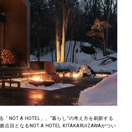
NOT A HOTEL」。“暮らし”の考え方を刷新する
なるNOT A HOTEL KITAKARUIZAWAがつい