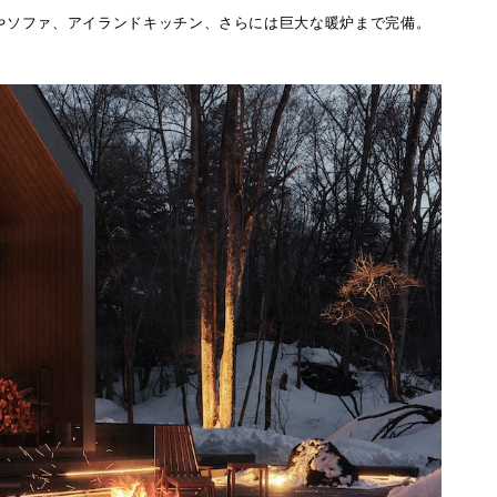
ルやソファ、アイランドキッチン、さらには巨⼤な暖炉まで完備。