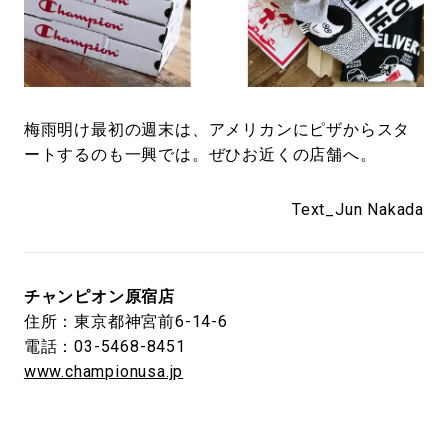
梅雨明け最初の週末は、アメリカンにピザからスタ
ートするのも一興では。ぜひお近くの店舗へ。
Text_Jun Nakada
チャンピオン原宿店
住所：東京都神宮前6-14-6
電話：03-5468-8451
www.championusa.jp