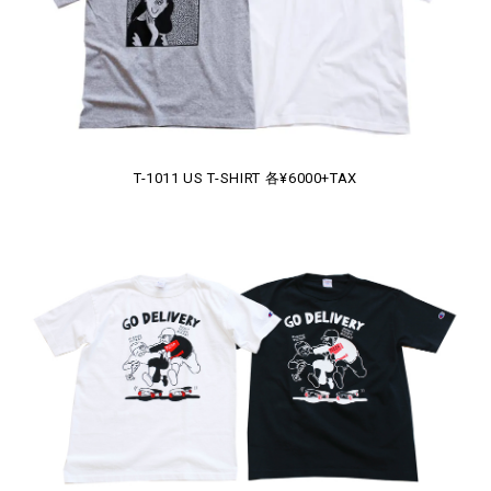
T-1011 US T-SHIRT 各¥6000+TAX