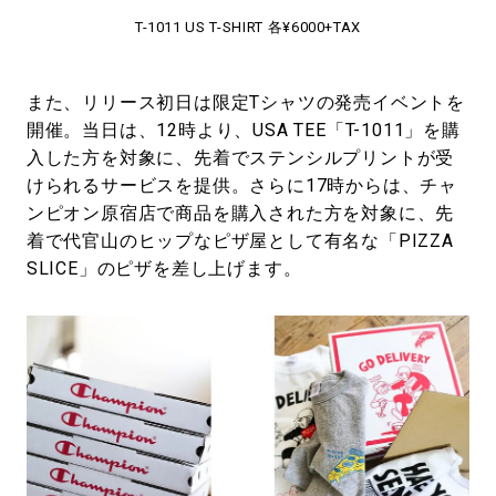
T-1011 US T-SHIRT 各¥6000+TAX
また、リリース初日は限定Tシャツの発売イベントを
開催。当日は、12時より、USA TEE「T-1011」を購
入した方を対象に、先着でステンシルプリントが受
けられるサービスを提供。さらに17時からは、チャ
ンピオン原宿店で商品を購入された方を対象に、先
着で代官山のヒップなピザ屋として有名な「PIZZA
SLICE」のピザを差し上げます。