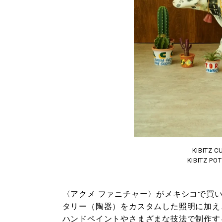
KIBITZ 
KIBITZ PO
〈アクメ ファニチャー〉がメキシコで買
タリー（陶器）をカスタムした照明に加え
ハンドペイントやさまざまな技法で制作す