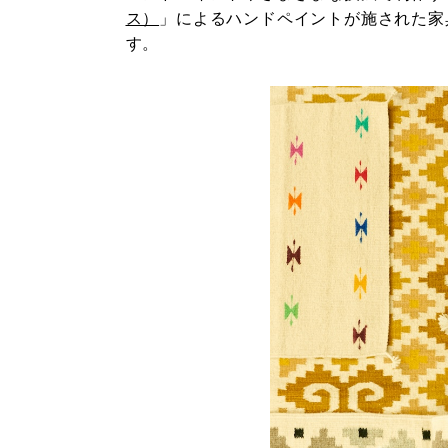
ス）
」によるハンドペイントが施された家
す。