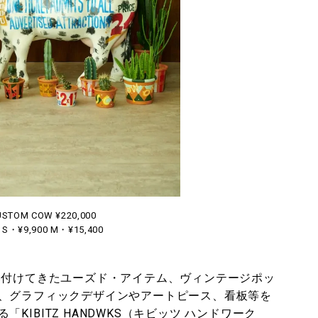
CUSTOM COW ¥220,000
T S・¥9,900 M・¥15,400
い付けてきたユーズド・アイテム、ヴィンテージポッ
、グラフィックデザインやアートピース、看板等を
る「
KIBITZ HANDWKS（キビッツ ハンドワーク