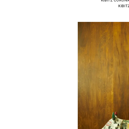
KIBITZ CORONA
KIBIT