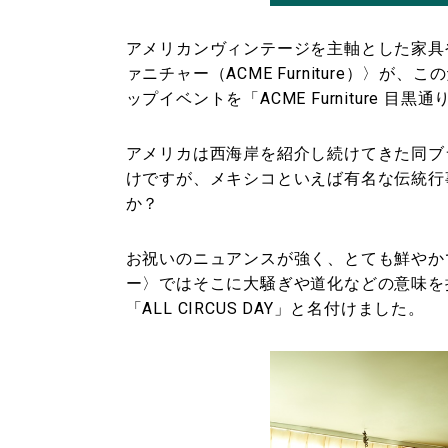
アメリカンヴィンテージを主軸とした家具
ァニチャー（ACME Furniture）〉
ップイベントを「ACME Furniture 目
アメリカは西海岸を紹介し続けてきた同ブ
けですが、メキシコといえば有名な伝統行事「A
か？
お祝いのニュアンスが強く、とても鮮やか
ー〉ではそこに大騒ぎや道化などの意味を持
「ALL CIRCUS DAY」と名付けました。