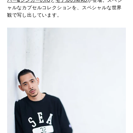
パー&シンガーのIO
と
モデルのNIKO
が登場。スペシ
ャルなカプセルコレクションを、スペシャルな世界
観で写し出しています。