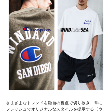
#LIFESTYLE
#SNEAKER
#OUTDOOR
#SPORTS
#HANDSOME HANDBOOK
さまざまなトレンドを独自の視点で切り抜き、常に
フレッシュでオリジナルなスタイルを提示する
〈ウ