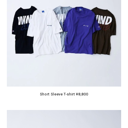
Short Sleeve T-shirt ¥8,800