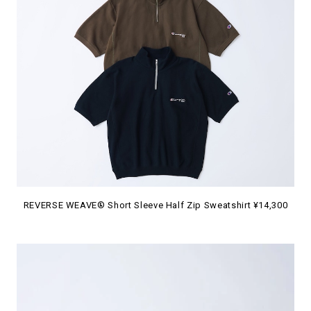
REVERSE WEAVE® Short Sleeve Half Zip Sweatshirt ¥14,300