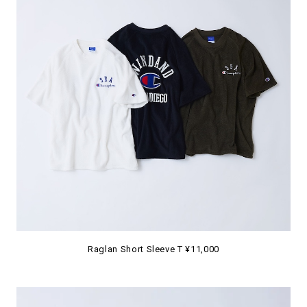
Raglan Short Sleeve T ¥11,000