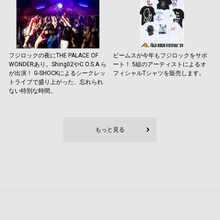
フジロックの夜にTHE PALACE OF
ビームスが今年もフジロックをサポ
WONDERあり。Shing02やC.O.S.A.ら
ート！ 5組のアーティストによるオ
が出演！ G-SHOCKによるシークレッ
フィシャルTシャツを販売します。
トライブで盛り上がった、忘れられ
ない特別な時間。
もっと見る