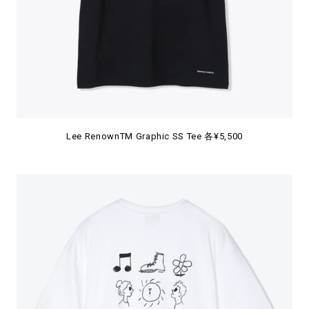
Lee RenownTM Graphic SS Tee 各¥5,500