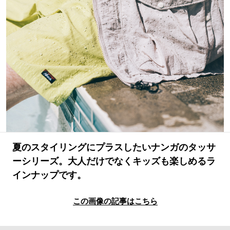
#LIFESTYLE
#SNEAKER
#OUTDOOR
#SPORTS
#HANDSOME HANDBOOK
夏のスタイリングにプラスしたいナンガのタッサ
ーシリーズ。大人だけでなくキッズも楽しめるラ
インナップです。
この画像の記事はこちら