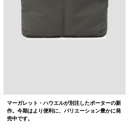
#LIFESTYLE
#SNEAKER
#OUTDOOR
#SPORTS
#HANDSOME HANDBOOK
マーガレット・ハウエルが別注したポーターの新
作。今期はより便利に、バリエーション豊かに発
売中です。