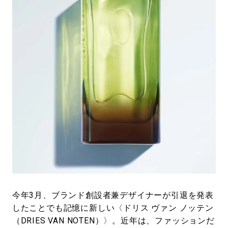
#LIFESTYLE
#SNEAKER
#OUTDOOR
#SPORTS
#HANDSOME HANDBOOK
今年3月、ブランド創設者兼デザイナーが引退を発表
したことでも記憶に新しい〈ドリス ヴァン ノッテン
（DRIES VAN NOTEN）〉。近年は、ファッションだ