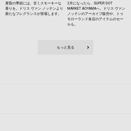
黄昏の季節には、甘くスモーキーな
2月になったら、SUPER DOT
香りを。ドリス ヴァン ノッテンより
MARKET AOYAMAへ。ドリス ヴァン
新たなフレグランスが登場します。
ノッテンのアーカイブ販売や、トゥ
モローランド各店のアイテムのセー
ルも。
もっと見る