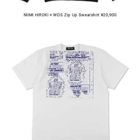
NIIMI HIROKI × WDS Zip Up Swearshirt ¥20,900