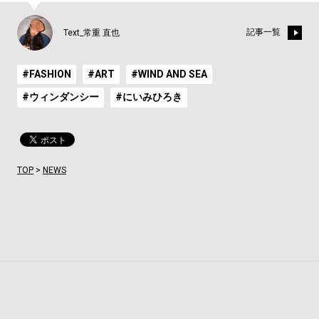
記事一覧
Text_常重 直也
#FASHION
#ART
#WIND AND SEA
#ウィンダンシー
#にいみひろき
TOP
>
NEWS