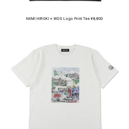
NIIMI HIROKI × WDS Logo Print Tee ¥8,800