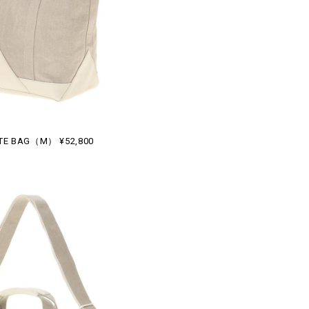
TE BAG（M） ¥52,800