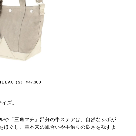
TE BAG（S） ¥47,300
サイズ。
ルや「三角マチ」部分の牛ステアは、自然なシボが
をほぐし、革本来の風合いや手触りの良さを残すよ