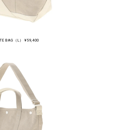
TE BAG（L） ¥59,400