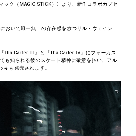
ク（MAGIC STICK）〉より、新作コラボカプセ
ンにおいて唯一無二の存在感を放つリル・ウェイン
rter III』と『Tha Carter IV』にフォーカス
しても知られる彼のスケート精神に敬意を払い、アル
ッキも発売されます。