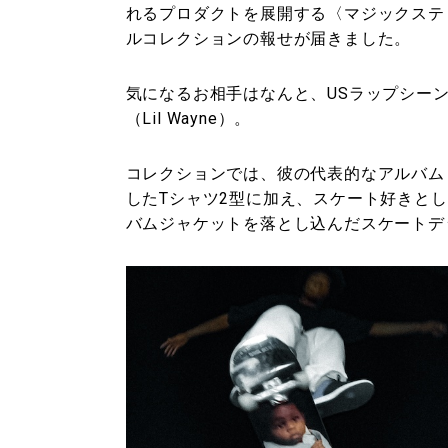
れるプロダクトを展開する〈マジックスティッ
ルコレクションの報せが届きました。
気になるお相手はなんと、USラップシー
（Lil Wayne）。
コレクションでは、彼の代表的なアルバム『Tha Ca
したTシャツ2型に加え、スケート好きと
バムジャケットを落とし込んだスケートデ