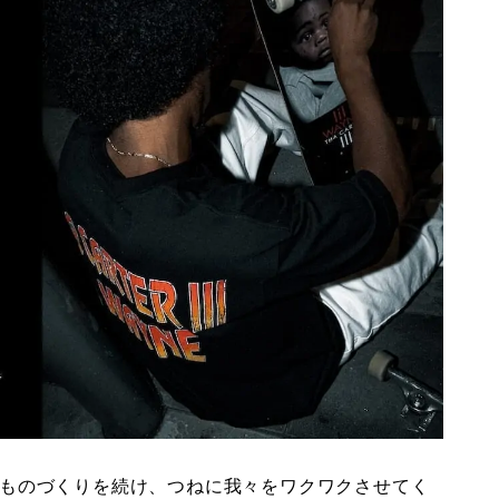
景にものづくりを続け、つねに我々をワクワクさせてく