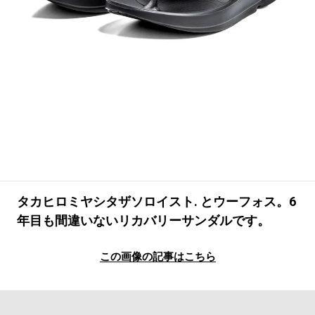
#LIFESTYLE
#SNEAKER
#OUTDOOR
#SPORTS
#HANDSOME HANDBOOK
タカヒロミヤシタザソロイスト. とウーフォス。6
年目も間違いないリカバリーサンダルです。
この画像の記事はこちら