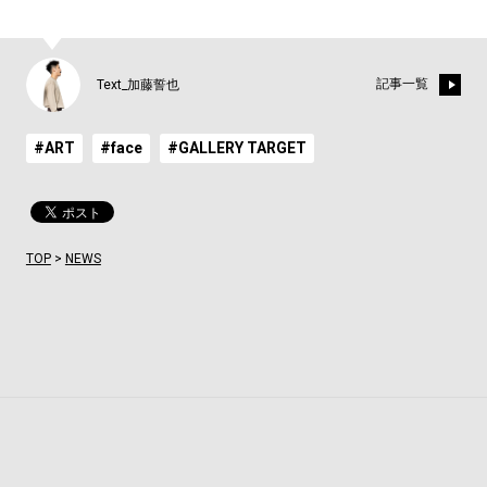
記事一覧
Text_加藤誓也
#ART
#face
#GALLERY TARGET
TOP
>
NEWS