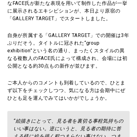
なFACE氏が新たな表現を用いて制作した作品が一挙
に展示されるエキシビションが、本日より原宿の
「GALLERY TARGET」でスタートしました。
自身が所属する「GALLERY TARGET」での開催は3年
ぶりだそう。タイトルに冠された“group
exhibition”という名の通り、まったくスタイルの異
なる複数人のFACE氏によって構成され、会場には初
公開となる約30点もの新作が並びます。
ご本人からのコメントも到着しているので、ひとま
ず以下をチェックしつつ、気になる方は会期中にぜ
ひとも足を運んでみてはいかがでしょうか。
“絵描きにとって、見る者を裏切る事程気持ちの
いい事はない。逆にいうと、見る者の期待に答
える様に絵を描く程つまらない事はない。つま