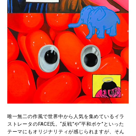
#LIFESTYLE
#SNEAKER
#OUTDOOR
#SPORTS
#HANDSOME HANDBOOK
唯一無二の作風で世界中から人気を集めているイラ
ストレータのFACE氏。“反戦”や“平和ボケ”といった
テーマにもオリジナリティが感じられますが、そん