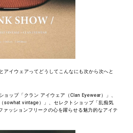
とアイウェアってどうしてこんなにも次から次へと
プ「クラン アイウェア（Clan Eyewear）」、
what vintage）」、セレクトショップ「乱痴気
は、ファッションフリークの心を躍らせる魅力的なアイテ