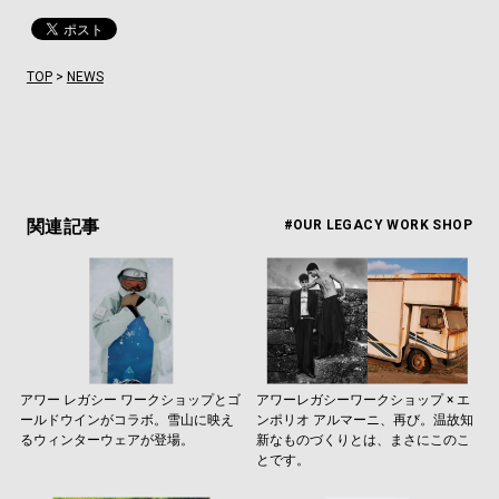
TOP
>
NEWS
関連記事
#OUR LEGACY WORK SHOP
アワー レガシー ワークショップとゴ
アワーレガシーワークショップ × エ
ールドウインがコラボ。雪山に映え
ンポリオ アルマーニ、再び。温故知
るウィンターウェアが登場。
新なものづくりとは、まさにこのこ
とです。