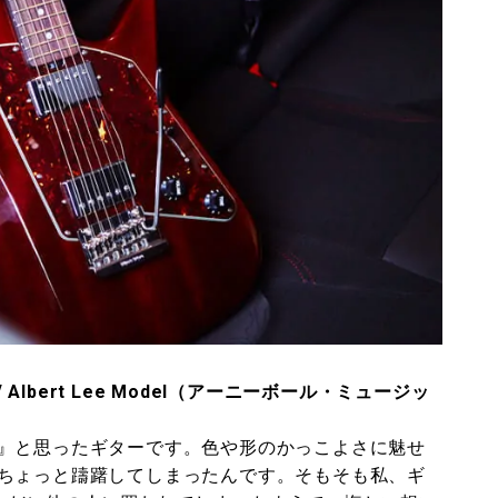
 / Albert Lee Model（アーニーボール・ミュージッ
』と思ったギターです。色や形のかっこよさに魅せ
ちょっと躊躇してしまったんです。そもそも私、ギ