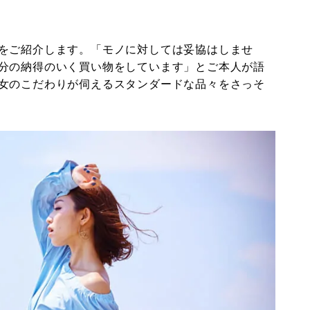
をご紹介します。「モノに対しては妥協はしませ
分の納得のいく買い物をしています」とご本人が語
女のこだわりが伺えるスタンダードな品々をさっそ