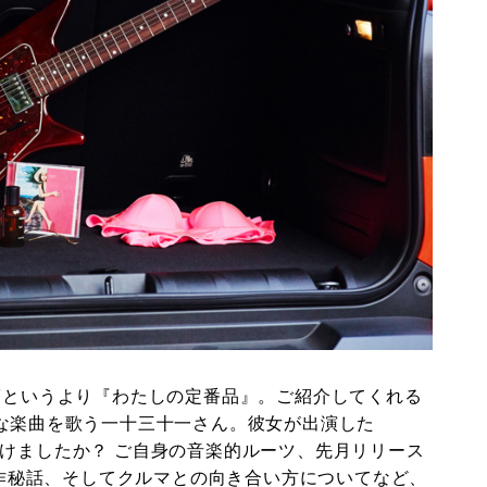
の”というより『わたしの定番品』。ご紹介してくれる
ンな楽曲を歌う一十三十一さん。彼女が出演した
けましたか？ ご自身の音楽的ルーツ、先月リリース
の制作秘話、そしてクルマとの向き合い方についてなど、