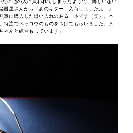
いだに他の人に買われてしまったようで、悔しい想い
楽器屋さんから『あのギター、入荷しましたよ！』
無事に購入した思い入れのある一本です（笑）。本
、特注でベッコウのものをつけてもらいました。ま
ちゃんと練習もしています」