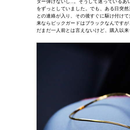
ター弾けないし…。そうして迷っているあ
をずっとしていました。でも、ある日突然
との連絡が入り、その後すぐに駆け付けて
来ならピックガードはブラックなんですが
だまだ一人前とは言えないけど、購入以来