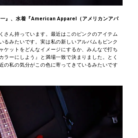
一』、水着『American Apparel（アメリカンアパ
くさん持っています。最近はこのピンクのアイテム
いるみたいです。実は私の新しいアルバムもピンク
ャケットをどんなイメージにするか、みんなで打ち
カラーにしよう』と満場一致で決まりました。とく
近の私の気分がこの色に寄ってきているみたいです