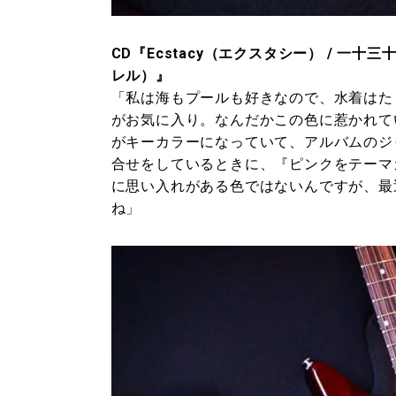
CD『Ecstacy（エクスタシー） / 一十三十
レル）』
「私は海もプールも好きなので、水着はた
がお気に入り。なんだかこの色に惹かれて
がキーカラーになっていて、アルバムのジ
合せをしているときに、『ピンクをテーマ
に思い入れがある色ではないんですが、最
ね」