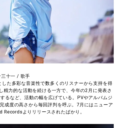
三十一 / 歌手
軸とした多彩な音楽性で数多くのリスナーから支持を得
し精力的な活動を続ける一方で、今年の2月に発表さ
するなど、活動の幅を広げている。PVやアルバムジ
完成度の高さから毎回評判を呼ぶ。7月にはニューア
oard Recordsよりリリースされたばかり。