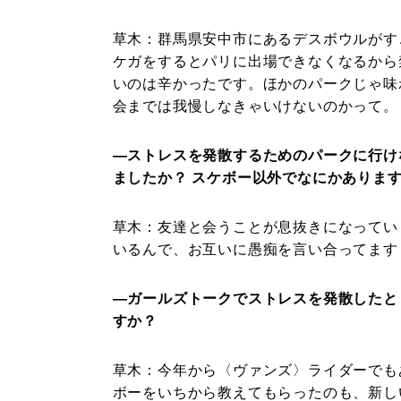
草木：
群馬県安中市にあるデスボウルがす
ケガをするとパリに出場できなくなるから
いのは辛かったです。ほかのパークじゃ味
会までは我慢しなきゃいけないのかって。
―ストレスを発散するためのパークに行け
ましたか？ スケボー以外でなにかありま
草木：
友達と会うことが息抜きになってい
いるんで、お互いに愚痴を言い合ってます
―ガールズトークでストレスを発散したと
すか？
草木：
今年から〈ヴァンズ〉ライダーでも
ボーをいちから教えてもらったのも、新し