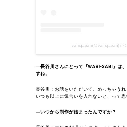
vansjapan(@vansjapa
―長谷川さんにとって『WABI-SABI
すね。
長谷川：
お話をいただいて、めっちゃうれ
いつも以上に気合いを入れないと、って思
―いつから制作が始まったんですか？