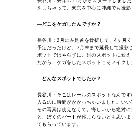
長谷川：
去年の11月からスタートしまし
をしちゃって、東京を中心に沖縄でも撮影
―どこをケガしたんですか？
長谷川：
2月に左足首を骨折して、4ヶ月
予定だったけど、7月末まで延長して撮影
ポットではやらずに、別のスポットに変え
だから、ケガをしたスポットこそメイクし
―どんなスポットでしたか？
長谷川：
そこはレールのスポットなんです
入るのに時間がかかっちゃいました。いい
その写真は使えなくて。悔しいから絶対に
と、ぼくのパートが締まらないとも思いま
てもらっています。