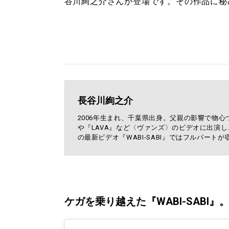
谷川絢之介さんが登場です。その作品に秘
長谷川絢之介
2006年生まれ、千葉県出身。父親の影響で物心つ
や『LAVA』など〈ヴァンズ〉のビデオに出演
の最新ビデオ『WABI-SABI』ではフルパート
ケガを乗り越えた『WABI-SABI』