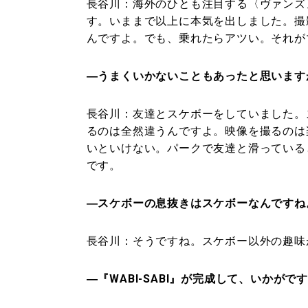
長谷川：
海外のひとも注目する〈ヴァンズ
す。いままで以上に本気を出しました。撮
んですよ。でも、乗れたらアツい。それが
―うまくいかないこともあったと思います
長谷川：
友達とスケボーをしていました。
るのは全然違うんですよ。映像を撮るのは
いといけない。パークで友達と滑っている
です。
―スケボーの息抜きはスケボーなんですね
長谷川：
そうですね。スケボー以外の趣味
―『WABI-SABI』が完成して、いかがで