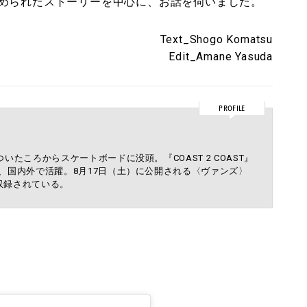
められたストーリーを中心に、お話を伺いました。
Text_Shogo Komatsu
Edit_Amane Yasuda
PROFILE
いたころからスケートボードに没頭。『COAST 2 COAST』
し、国内外で活躍。8月17日（土）に公開される〈ヴァンズ〉
が収録されている。
。