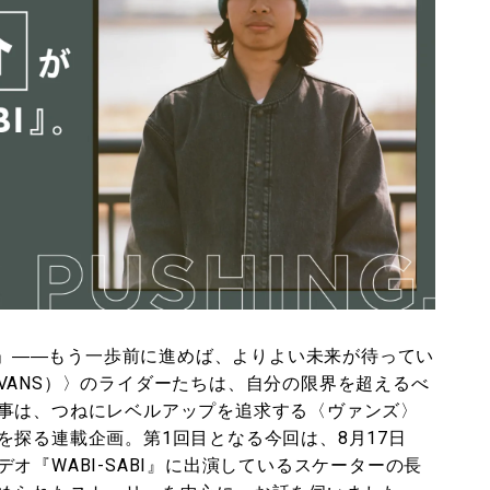
まだもっと」――もう一歩前に進めば、よりよい未来が待ってい
VANS）〉のライダーたちは、自分の限界を超えるべ
事は、つねにレベルアップを追求する〈ヴァンズ〉
を探る連載企画。第1回目となる今回は、8月17日
オ『WABI-SABI』に出演しているスケーターの長