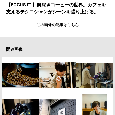
#LIFESTYLE
#SNEAKER
#OUTDOOR
【FOCUS IT.】奥深きコーヒーの世界。カフェを
#SPORTS
#HANDSOME HANDBOOK
支えるテクニシャンがシーンを盛り上げる。
この画像の記事はこちら
関連画像