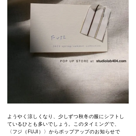
#LIFESTYLE
#SNEAKER
#OUTDOOR
#SPORTS
#HANDSOME HANDBOOK
ようやく涼しくなり、少しずつ秋冬の服にシフトし
ているひとも多いでしょう。このタイミングで、
〈フジ（FUJI）〉からポップアップのお知らせで