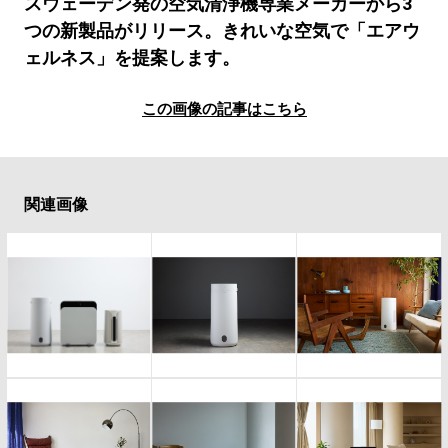
#LIFESTYLE
#SNEAKER
#OUTDOOR
スウェーデン発の空気清浄機専業メーカーから3
つの新製品がリリース。きれいな空気で「エアウ
#SPORTS
#HANDSOME HANDBOOK
ェルネス」を提案します。
この画像の記事はこちら
関連画像