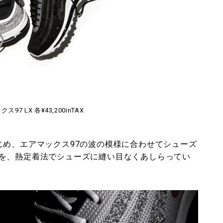
97 LX 各¥43,200inTAX
じめ、エアマックス97の波の模様に合わせてシューズ
を、熱定着法でシューズに縫い目なくあしらってい