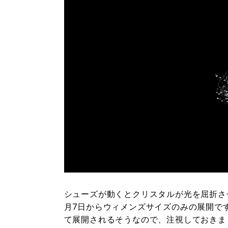
シューズが動くとクリスタルが光を屈折さ
月7日からウィメンズサイズのみの展開です
て展開されるそうなので、注視しておきま