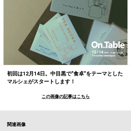
#LIFESTYLE
#SNEAKER
#OUTDOOR
#SPORTS
#HANDSOME HANDBOOK
初回は12月14日。中目黒で“食卓”をテーマとした
マルシェがスタートします！
この画像の記事はこちら
関連画像