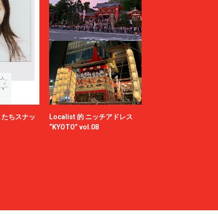
またちスナッ
Localist 的 ニッチアドレス
“KYOTO” vol.08