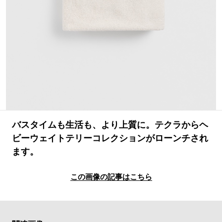
#LIFESTYLE
#SNEAKER
#OUTDOOR
#SPORTS
#HANDSOME HANDBOOK
バスタイムも生活も、より上質に。テクラからヘ
ビーウェイトテリーコレクションがローンチされ
ます。
この画像の記事はこちら