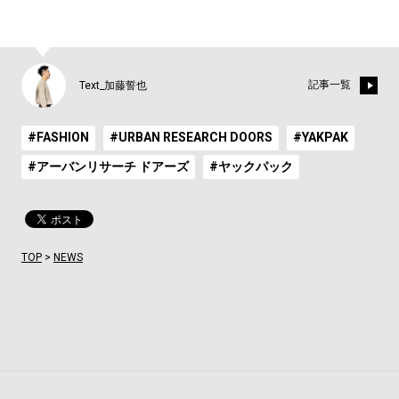
記事一覧
Text_加藤誓也
#FASHION
#URBAN RESEARCH DOORS
#YAKPAK
#アーバンリサーチ ドアーズ
#ヤックパック
TOP
>
NEWS