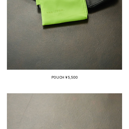
POUCH ¥5,500