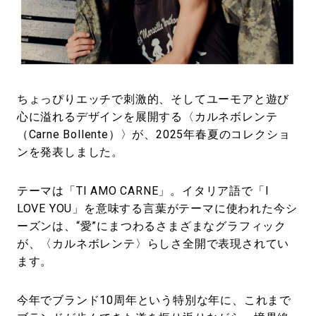
#LIFESTYLE
#SNEAKER
#OUTDOOR
#SPORTS
#HANDSOME HANDBOOK
ちょっぴりエッチで刺激的、そしてユーモアと遊び
心に溢れるデザインを展開する〈カルネボレンテ
（Carne Bollente）〉が、2025年春夏のコレクショ
ンを発表しました。
テーマは「TI AMO CARNE」。イタリア語で「I
LOVE YOU」を意味する言葉がテーマに使われた今シ
ーズンは、“愛”にまつわるさまざまなグラフィック
が、〈カルネボレンテ〉らしさ全開で表現されてい
ます。
今年でブランド10周年という特別な年に、これまで