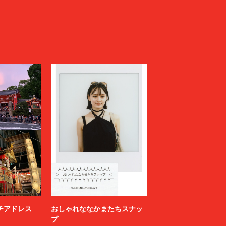
ニッチアドレス
おしゃれななかまたちスナッ
プ