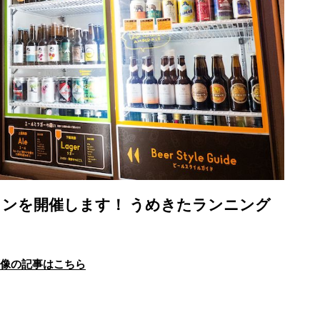
ンを開催します！ うめきたランニング
画像の記事はこちら