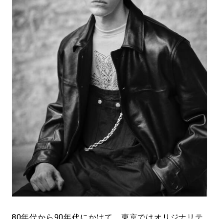
#LIFESTYLE
#SNEAKER
#OUTDOOR
#SPORTS
#HANDSOME HANDBOOK
80年代から90年代にかけて、東京ではオリジナリテ