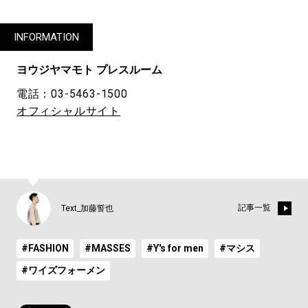
INFORMATION
ヨウジヤマモト プレスルーム
電話：03-5463-1500
オフィシャルサイト
記事一覧
Text_加藤誓也
#FASHION
#MASSES
#Y's for men
#マシス
#ワイズフォーメン