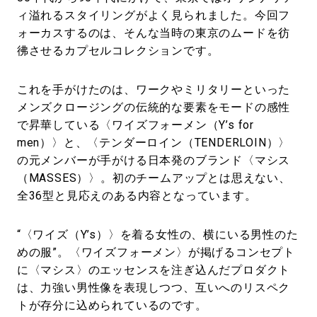
ィ溢れるスタイリングがよく見られました。今回フ
ォーカスするのは、そんな当時の東京のムードを彷
彿させるカプセルコレクションです。
これを手がけたのは、ワークやミリタリーといった
メンズクロージングの伝統的な要素をモードの感性
で昇華している〈ワイズフォーメン（Y’s for
men）〉と、〈テンダーロイン（TENDERLOIN）〉
の元メンバーが手がける日本発のブランド〈マシス
（MASSES）〉。初のチームアップとは思えない、
全36型と見応えのある内容となっています。
“〈ワイズ（Y’s）〉を着る女性の、横にいる男性のた
めの服”。〈ワイズフォーメン〉が掲げるコンセプト
に〈マシス〉のエッセンスを注ぎ込んだプロダクト
は、力強い男性像を表現しつつ、互いへのリスペク
トが存分に込められているのです。