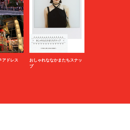
ニッチアドレス
おしゃれななかまたちスナッ
プ