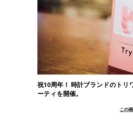
祝10周年！ 時計ブランドのト
ーティを開催。
この