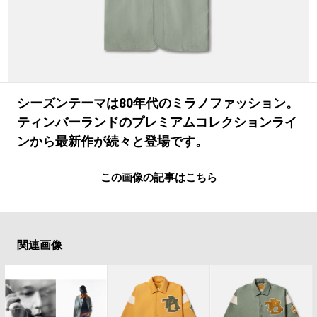
#LIFESTYLE
#SNEAKER
#OUTDOOR
#SPORTS
#HANDSOME HANDBOOK
シーズンテーマは80年代のミラノファッション。
ティンバーランドのプレミアムコレクションライ
ンから最新作が続々と登場です。
この画像の記事はこちら
関連画像