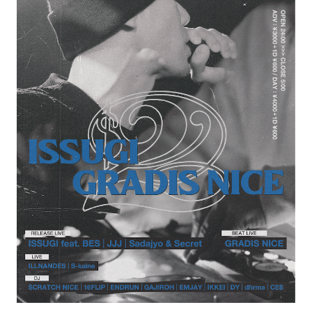
#SPORTS
#HANDSOME HANDBOOK