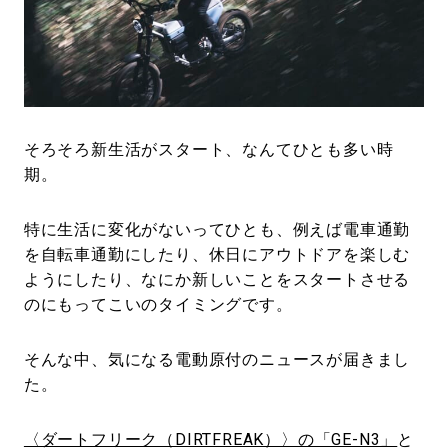
#LIFESTYLE
#SNEAKER
#OUTDOOR
#SPORTS
#HANDSOME HANDBOOK
そろそろ新生活がスタート、なんてひとも多い時
期。
特に生活に変化がないってひとも、例えば電車通勤
を自転車通勤にしたり、休日にアウトドアを楽しむ
ようにしたり、なにか新しいことをスタートさせる
のにもってこいのタイミングです。
そんな中、気になる電動原付のニュースが届きまし
た。
〈ダートフリーク（DIRTFREAK）〉の「GE-N3」
と