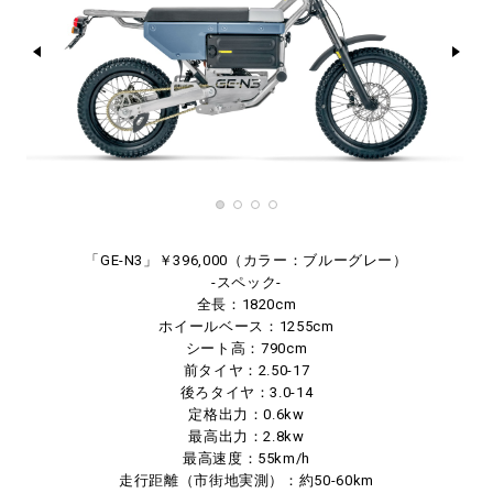
「GE-N3」￥396,000（カラー：ブルーグレー）
-スペック-
全長：1820cm
ホイールベース：1255cm
シート高：790cm
前タイヤ：2.50-17
後ろタイヤ：3.0-14
定格出力：0.6kw
最高出力：2.8kw
最高速度：55km/h
走行距離（市街地実測）：約50-60km