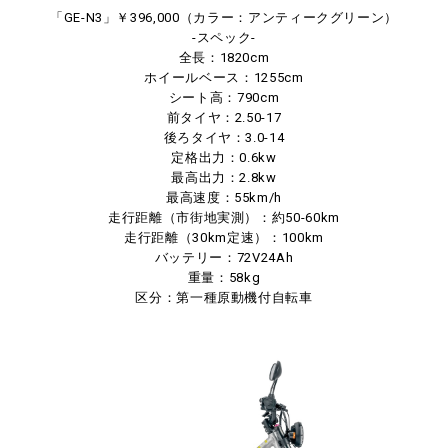
「GE-N3」￥396,000（カラー：アンティークグリーン）
-スペック-
全長：1820cm
ホイールベース：1255cm
シート高：790cm
前タイヤ：2.50-17
後ろタイヤ：3.0-14
定格出力：0.6kw
最高出力：2.8kw
最高速度：55km/h
走行距離（市街地実測）：約50-60km
走行距離（30km定速）：100km
バッテリー：72V24Ah
重量：58kg
区分：第一種原動機付自転車