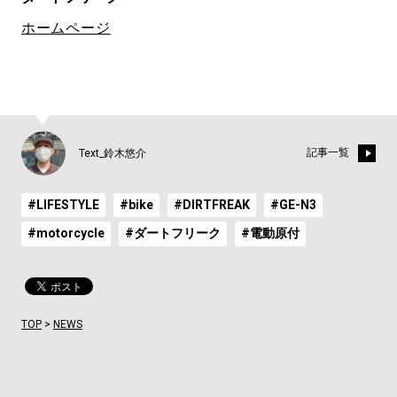
ホームページ
記事一覧
Text_鈴木悠介
#LIFESTYLE
#bike
#DIRTFREAK
#GE-N3
#motorcycle
#ダートフリーク
#電動原付
TOP
>
NEWS