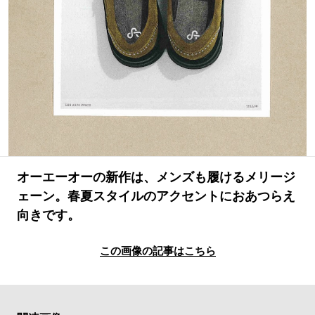
#LIFESTYLE
#SNEAKER
#OUTDOOR
#SPORTS
#HANDSOME HANDBOOK
オーエーオーの新作は、メンズも履けるメリージ
ェーン。春夏スタイルのアクセントにおあつらえ
向きです。
この画像の記事はこちら