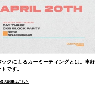
バックによるカーミーティングとは。車好
ントです。
画像の記事はこちら