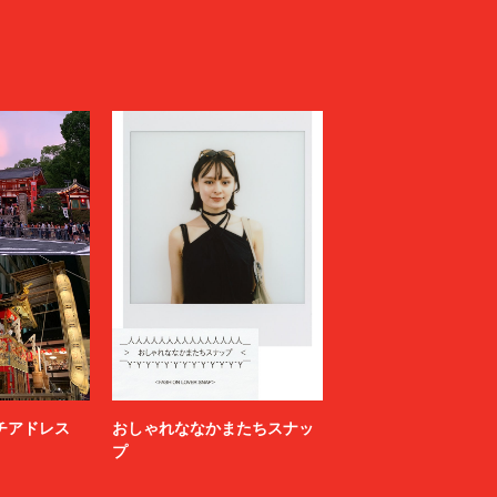
ニッチアドレス
おしゃれななかまたちスナッ
プ