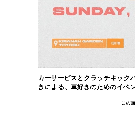
カーサービスとクラッチキック
きによる、車好きのためのイベ
この