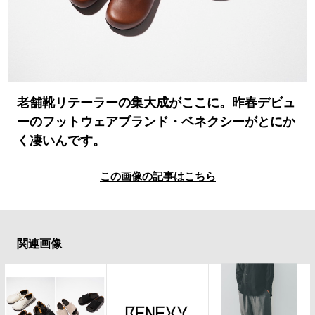
#LIFESTYLE
#SNEAKER
#OUTDOOR
#SPORTS
#HANDSOME HANDBOOK
老舗靴リテーラーの集大成がここに。昨春デビュ
ーのフットウェアブランド・ベネクシーがとにか
く凄いんです。
この画像の記事はこちら
関連画像