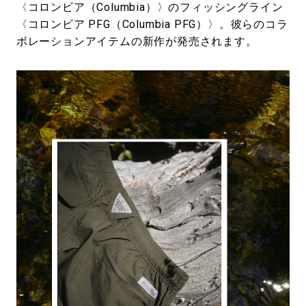
〈コロンビア（Columbia）〉のフィッシングライン
〈コロンビア PFG（Columbia PFG）〉。彼らのコラ
ボレーションアイテムの新作が発売されます。