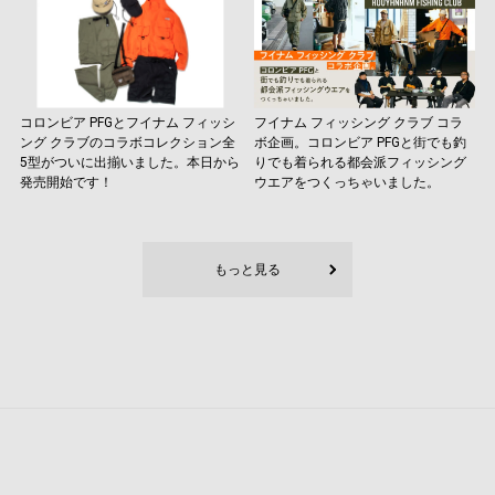
コロンビア PFGとフイナム フィッシ
フイナム フィッシング クラブ コラ
ング クラブのコラボコレクション全
ボ企画。コロンビア PFGと街でも釣
5型がついに出揃いました。本日から
りでも着られる都会派フィッシング
発売開始です！
ウエアをつくっちゃいました。
もっと見る