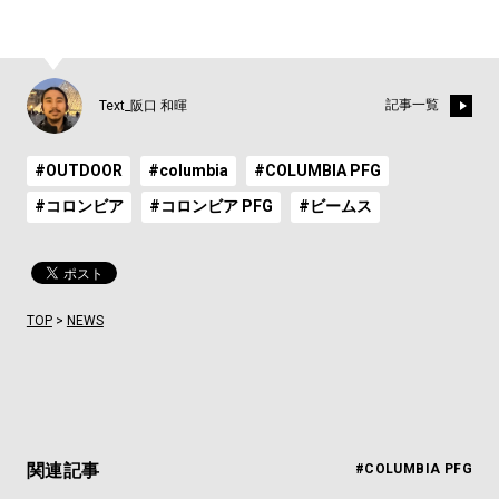
記事一覧
Text_阪口 和暉
#OUTDOOR
#columbia
#COLUMBIA PFG
#コロンビア
#コロンビア PFG
#ビームス
TOP
>
NEWS
関連記事
#COLUMBIA PFG