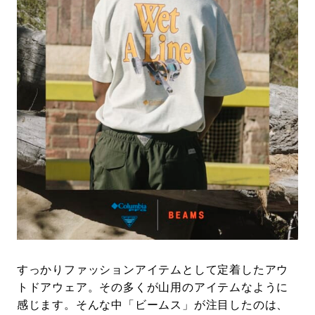
#LIFESTYLE
#SNEAKER
#OUTDOOR
#SPORTS
#HANDSOME HANDBOOK
すっかりファッションアイテムとして定着したアウ
トドアウェア。その多くが山用のアイテムなように
感じます。そんな中「ビームス」が注目したのは、