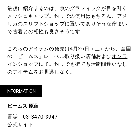
最後に紹介するのは、魚のグラフィックが目を引く
メッシュキャップ。釣りでの使用はもちろん、アメ
リカのスリフトショップに置いてありそうな佇まい
で古着との相性も良さそうです。
これらのアイテムの発売は4月26日（土）から、全国
の「ビームス」レーベル取り扱い店舗および
オンラ
インショップ
にて。釣りでも街でも活躍間違いなし
のアイテムをお見逃しなく。
INFORMATION
ビームス 原宿
電話：03-3470-3947
公式サイト