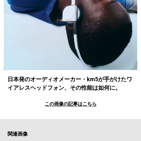
#LIFESTYLE
#SNEAKER
#OUTDOOR
#SPORTS
#HANDSOME HANDBOOK
日本発のオーディオメーカー・km5が手がけたワ
イアレスヘッドフォン、その性能は如何に。
この画像の記事はこちら
関連画像