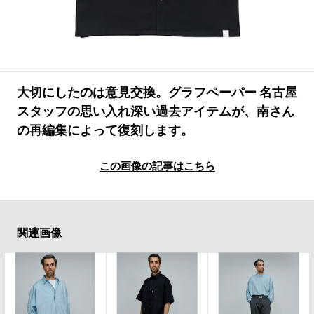
#LIFESTYLE
#SNEAKER
#OUTDOOR
#SPORTS
#HANDSOME HANDBOOK
大切にしたのは意見交換。グラフペーパー 名古屋
スタッフの思い入れ深い過去アイテムが、南さん
の再編集によって復刻します。
この画像の記事はこちら
関連画像