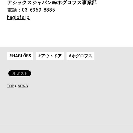
アシックスジャパン㈱ホグロフス事業部
電話：03-6369-8885
haglofs.jp
#HAGLÖFS
#アウトドア
#ホグロフス
TOP
>
NEWS