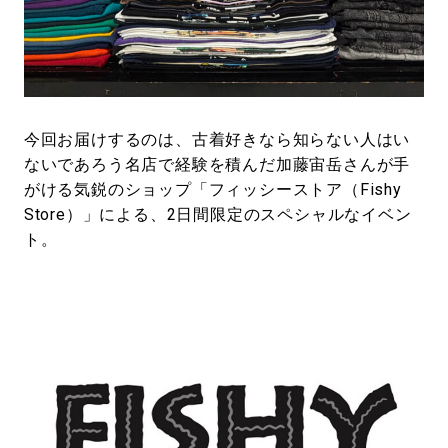
#LIFESTYLE
#SNEAKER
#OUTDOOR
#SPORTS
#HANDSOME HANDBOOK
今回お届けするのは、古着好きなら知らない人はい
ないであろう名店で経験を積んだ加藤宙岳さんが手
がける気鋭のショップ「フィッシーストア（Fishy
Store）」による、2日間限定のスペシャルなイベン
ト。